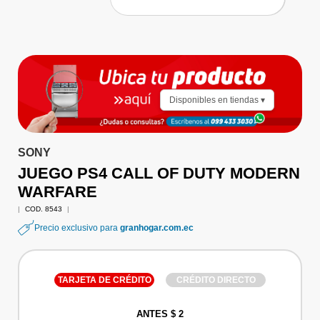
Disponibles en tiendas ▾
SONY
JUEGO PS4 CALL OF DUTY MODERN
WARFARE
|
COD. 8543
|
Precio exclusivo para
granhogar.com.ec
TARJETA DE CRÉDITO
CRÉDITO DIRECTO
ANTES $ 2