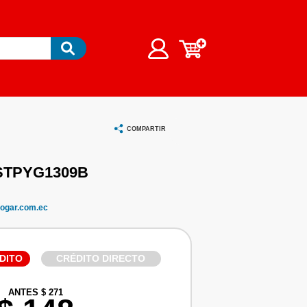
COMPARTIR
STPYG1309B
ogar.com.ec
DITO
CRÉDITO DIRECTO
ANTES $ 271