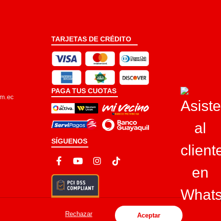
TARJETAS DE CRÉDITO
PAGA TUS CUOTAS
om.ec
SÍGUENOS
Rechazar
Aceptar