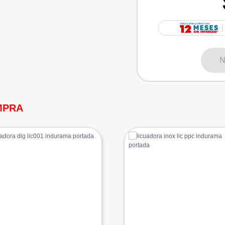
N
MPRA