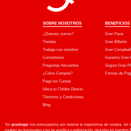
SOBRE NOSOTROS
BENEFICIOS
¿Quienes somos?
Gran Pana
Tiendas
Gran Billetón
Trabaja con nosotros
Gran Cumpleañ
Comentarios
Garantía Gran 
Preguntas frecuentes
Seguro Gran P
¿Cómo Comprar?
Formas de Pa
Paga tus Cuotas
Ubica tu Crédito Directo
Términos y Condiciones
Blog
“En
granhogar
nos preocupamos por mejorar tu experiencia de compra, sin de
cookies,las funcionales y las de analítica y optimización, descritas en nuestras