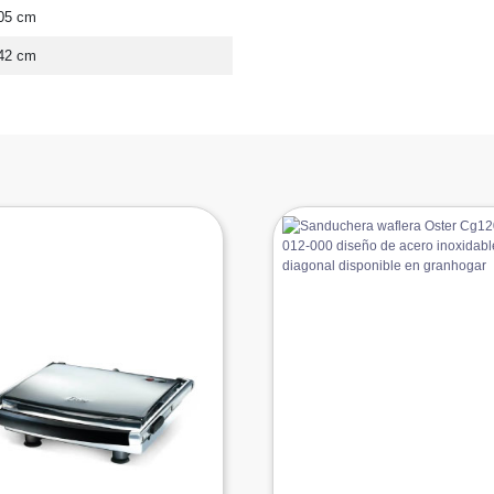
05 cm
42 cm