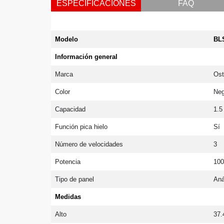
ESPECIFICACIONES
FAQ
Modelo
BL
Información general
Marca
Ost
Color
Neg
Capacidad
1.5
Función pica hielo
Sí
Número de velocidades
3
Potencia
10
Tipo de panel
Aná
Medidas
Alto
37.