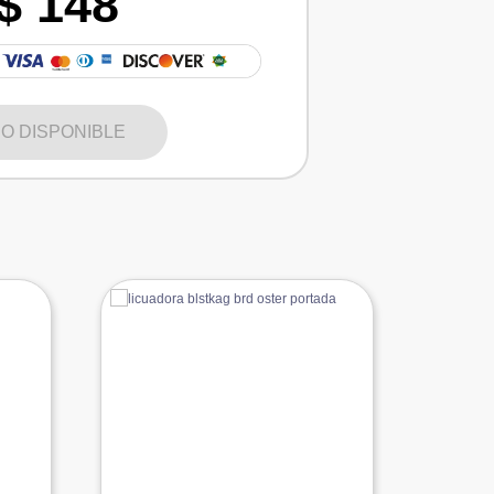
$ 148
O DISPONIBLE