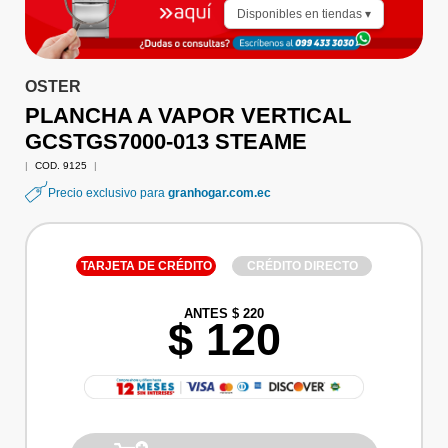
Disponibles en tiendas ▾
OSTER
PLANCHA A VAPOR VERTICAL
GCSTGS7000-013 STEAME
|
COD. 9125
|
Precio exclusivo para
granhogar.com.ec
TARJETA DE CRÉDITO
CRÉDITO DIRECTO
ANTES $ 220
$ 120