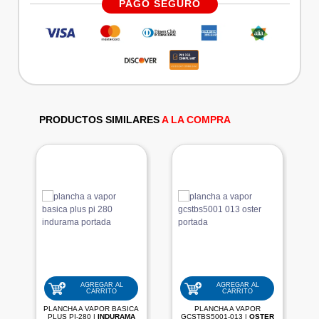
PAGO SEGURO
PRODUCTOS SIMILARES
A LA COMPRA
AGREGAR AL
AGREGAR AL
CARRITO
CARRITO
PLANCHA A VAPOR BASICA
PLANCHA A VAPOR
PLUS PI-280 |
INDURAMA
GCSTBS5001-013 |
OSTER