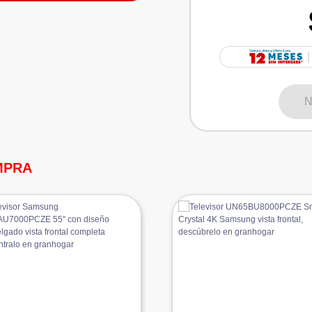
N
MPRA