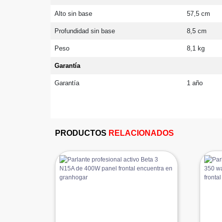
Alto sin base
57,5 cm
Profundidad sin base
8,5 cm
Peso
8,1 kg
Garantía
Garantía
1 año
PRODUCTOS
RELACIONADOS