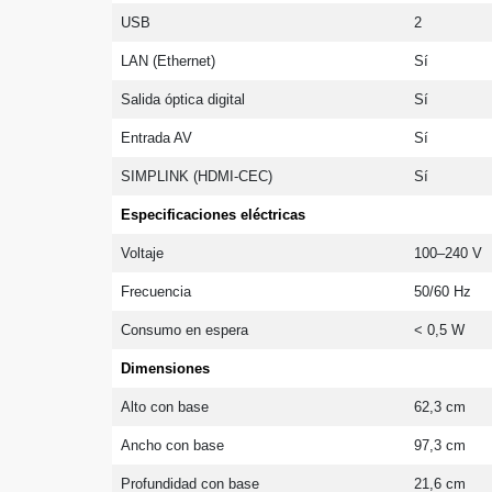
USB
2
LAN (Ethernet)
Sí
Salida óptica digital
Sí
Entrada AV
Sí
SIMPLINK (HDMI-CEC)
Sí
Especificaciones eléctricas
Voltaje
100–240 V
Frecuencia
50/60 Hz
Consumo en espera
< 0,5 W
Dimensiones
Alto con base
62,3 cm
Ancho con base
97,3 cm
Profundidad con base
21,6 cm