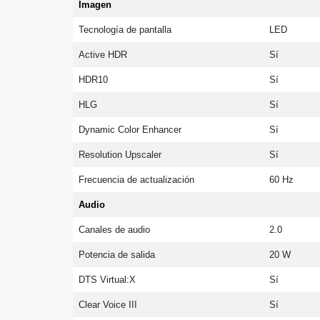
Imagen
Tecnología de pantalla
LED
Active HDR
Sí
HDR10
Sí
HLG
Sí
Dynamic Color Enhancer
Sí
Resolution Upscaler
Sí
Frecuencia de actualización
60 Hz
Audio
Canales de audio
2.0
Potencia de salida
20 W
DTS Virtual:X
Sí
Clear Voice III
Sí