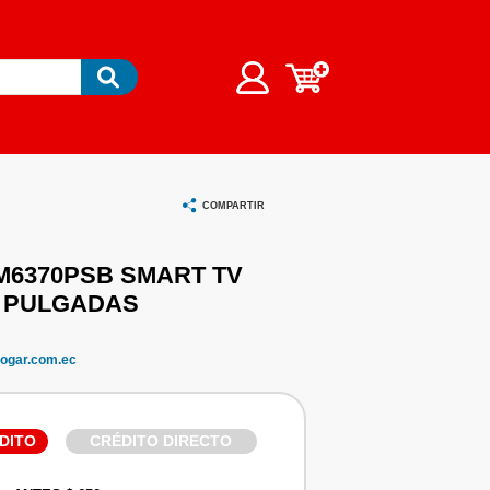
COMPARTIR
M6370PSB SMART TV
3 PULGADAS
ogar.com.ec
DITO
CRÉDITO DIRECTO