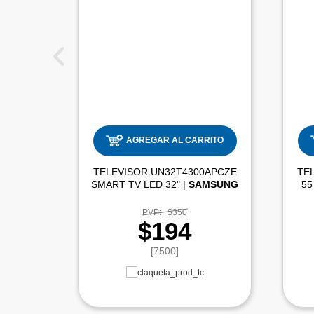
AGREGAR AL CARRITO
TELEVISOR UN32T4300APCZE
TE
SMART TV LED 32" |
SAMSUNG
55
PVP:
$350
$194
[7500]