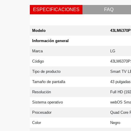
ESPECIFICACIONES
FAQ
Modelo
43LM6370
Información general
Marca
LG
Código
43LM6370
Tipo de producto
Smart TV L
Tamaño de pantalla
43 pulgadas
Resolución
Full HD (19
Sistema operativo
webOS Sma
Procesador
Quad Core 
Color
Negro