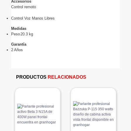
Accesorios
Control remoto
Control Voz Manos Libres
Medidas
Peso
20.3 kg
Garantía
2 Años
PRODUCTOS
RELACIONADOS