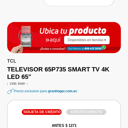
Disponibles en tiendas ▾
TCL
TELEVISOR 65P735 SMART TV 4K
LED 65"
|
COD. 9160
|
Precio exclusivo para
granhogar.com.ec
TARJETA DE CRÉDITO
CRÉDITO DIRECTO
ANTES $ 1271