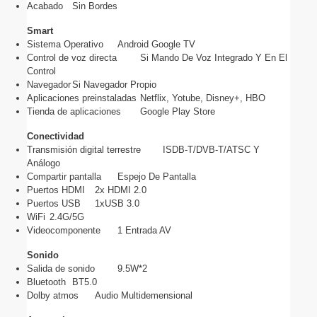
Acabado
Sin Bordes
Smart
Sistema Operativo
Android Google TV
Control de voz directa
Si Mando De Voz Integrado Y En El 
Control
Navegador
Si Navegador Propio
Aplicaciones preinstaladas
Netflix, Yotube, Disney+, HBO
Tienda de aplicaciones
Google Play Store
Conectividad
Transmisión digital terrestre
ISDB-T/DVB-T/ATSC Y 
Análogo
Compartir pantalla
Espejo De Pantalla
Puertos HDMI
2x HDMI 2.0
Puertos USB
1xUSB 3.0
WiFi
2.4G/5G
Videocomponente
1 Entrada AV
Sonido
Salida de sonido
9.5W*2
Bluetooth
BT5.0
Dolby atmos
Audio Multidemensional