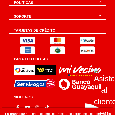
POLÍTICAS
SOPORTE
TARJETAS DE CRÉDITO
PAGA TUS CUOTAS
SÍGUENOS
“En
granhogar
nos preocupamos por mejorar tu experiencia de compra, sin