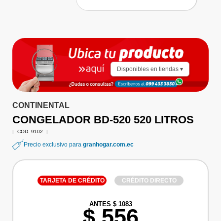
Disponibles en tiendas ▾
CONTINENTAL
CONGELADOR BD-520 520 LITROS
|
COD. 9102
|
Precio exclusivo para
granhogar.com.ec
TARJETA DE CRÉDITO
CRÉDITO DIRECTO
ANTES $ 1083
$ 556