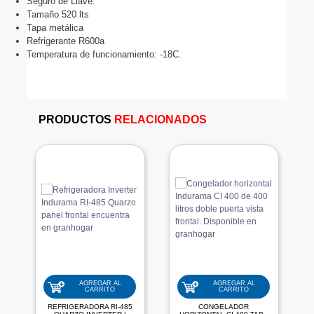
Seguro de Llave.
Tamaño 520 lts
Tapa metálica
Refrigerante R600a
Temperatura de funcionamiento: -18C.
PRODUCTOS
RELACIONADOS
AGREGAR AL
AGREGAR AL
CARRITO
CARRITO
REFRIGERADORA RI-485
CONGELADOR