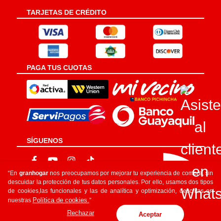
TARJETAS DE CRÉDITO
PAGA TUS CUOTAS
SÍGUENOS
“En
granhogar
nos preocupamos por mejorar tu experiencia de compra, sin
descuidar la protección de tus datos personales. Por ello, usamos dos tipos
de cookies,las funcionales y las de analítica y optimización, descritas en
Política de cookies.
nuestras
”
Rechazar
Aceptar