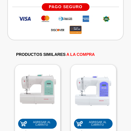
PAGO SEGURO
PRODUCTOS SIMILARES
A LA COMPRA
AGREGAR AL
AGREGAR AL
CARRITO
CARRITO