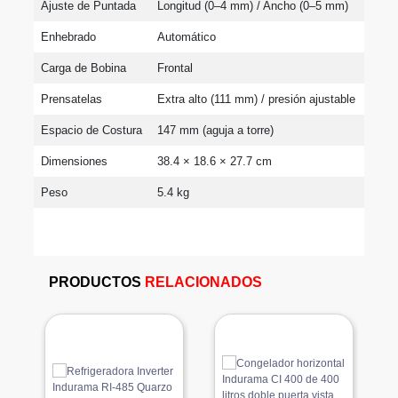
Ajuste de Puntada
Longitud (0–4 mm) / Ancho (0–5 mm)
Enhebrado
Automático
Carga de Bobina
Frontal
Prensatelas
Extra alto (111 mm) / presión ajustable
Espacio de Costura
147 mm (aguja a torre)
Dimensiones
38.4 × 18.6 × 27.7 cm
Peso
5.4 kg
PRODUCTOS
RELACIONADOS