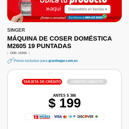
Disponibles en tiendas ▾
SINGER
MÁQUINA DE COSER DOMÉSTICA
M2605 19 PUNTADAS
|
COD. 10264
|
Precio exclusivo para
granhogar.com.ec
TARJETA DE CRÉDITO
CRÉDITO DIRECTO
ANTES $ 386
$ 199