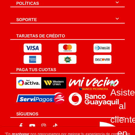
POLÍTICAS
SOPORTE
TARJETAS DE CRÉDITO
PAGA TUS CUOTAS
SÍGUENOS
“En
granhogar
nos preocupamos por mejorar tu experiencia de compra, sin