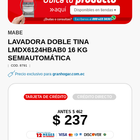
Disponibles en tiendas ▾
MABE
LAVADORA DOBLE TINA
LMDX6124HBAB0 16 KG
SEMIAUTOMÁTICA
|
COD. 8791
|
Precio exclusivo para
granhogar.com.ec
TARJETA DE CRÉDITO
CRÉDITO DIRECTO
ANTES $ 462
$ 237