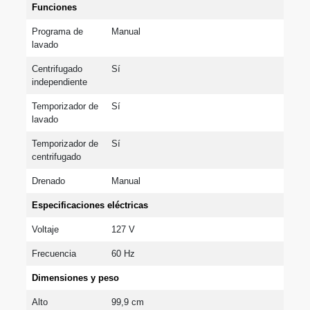
Funciones
Programa de 
Manual
lavado
Centrifugado 
Sí
independiente
Temporizador de 
Sí
lavado
Temporizador de 
Sí
centrifugado
Drenado
Manual
Especificaciones eléctricas
Voltaje
127 V
Frecuencia
60 Hz
Dimensiones y peso
Alto
99,9 cm