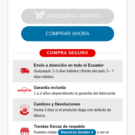
AGREGAR AL CARRITO
COMPRAR AHORA
COMPRA SEGURO
Envío a domicilio en todo el Ecuador
Guayaquil: 2-3 días hábiles | Resto del país: 5 - 7
días hábiles.
Garantía incluida
1 a 3 años dependiendo la garantía del fabricante.
Cambios y Devoluciones
Hasta 3 días si el producto llega con defecto de
fábrica.
Tiendas físicas de respaldo
Puedes visitar
y ver el
Nuestras tiendas ▾