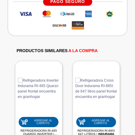
PAGO SEGURO
PRODUCTOS SIMILARES
A LA COMPRA
AGREGAR AL
AGREGAR AL
CARRITO
CARRITO
REFRIGERADORA RI-485
REFRIGERADORA RI-885I
QUARZO INVERTER |
647 LITROS |
INDURAMA