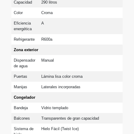
Capacidad
290 litros
Color
Croma
Eficiencia 
A
energética
Refrigerante
R600a
Zona exterior
Dispensador 
Manual
de agua
Puertas
Lámina lisa color croma
Manijas
Laterales incorporadas
Congelador
Bandeja
Vidrio templado
Balcones
Transparentes de gran capacidad
Sistema de 
Hielo Fácil (Twist Ice)