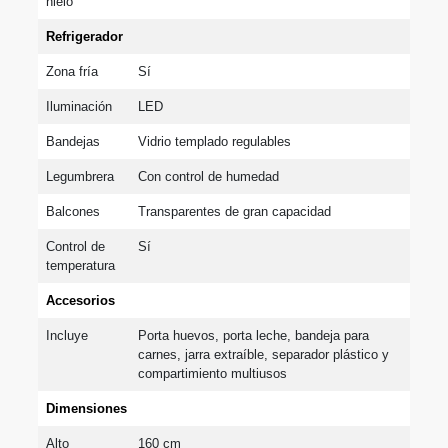
hielo
Refrigerador
Zona fría
Sí
Iluminación
LED
Bandejas
Vidrio templado regulables
Legumbrera
Con control de humedad
Balcones
Transparentes de gran capacidad
Control de 
Sí
temperatura
Accesorios
Incluye
Porta huevos, porta leche, bandeja para 
carnes, jarra extraíble, separador plástico y 
compartimiento multiusos
Dimensiones
Alto
160 cm