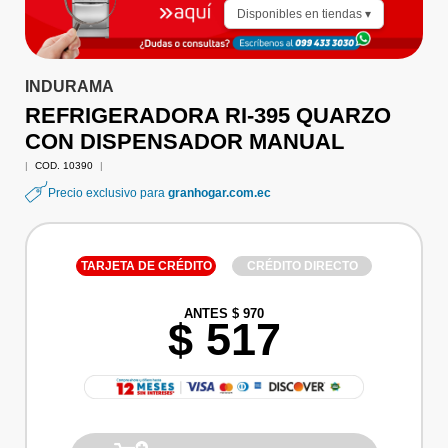
Disponibles en tiendas ▾
INDURAMA
REFRIGERADORA RI-395 QUARZO
CON DISPENSADOR MANUAL
|
COD. 10390
|
Precio exclusivo para
granhogar.com.ec
TARJETA DE CRÉDITO
CRÉDITO DIRECTO
ANTES $ 970
$ 517