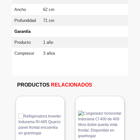
Ancho
62 cm
Profundidad
71 cm
Garantía
Producto
1 año
Compresor
3 años
PRODUCTOS
RELACIONADOS