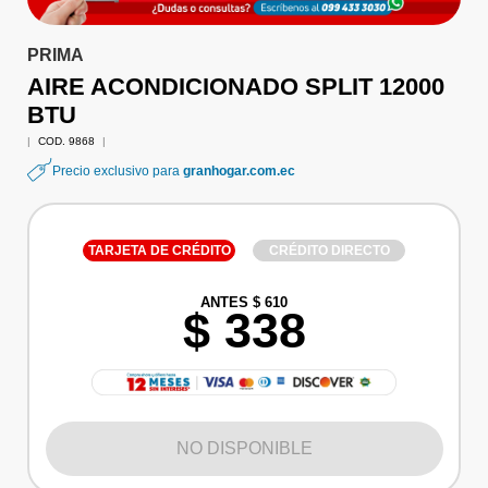
PRIMA
AIRE ACONDICIONADO SPLIT 12000
BTU
|
COD. 9868
|
Precio exclusivo para
granhogar.com.ec
TARJETA DE CRÉDITO
CRÉDITO DIRECTO
ANTES $ 610
$ 338
NO DISPONIBLE