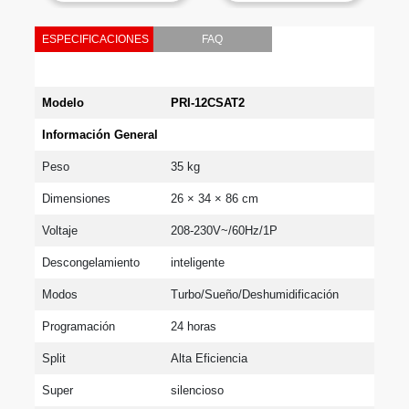
ESPECIFICACIONES
FAQ
Modelo
PRI-12CSAT2
Información General
Peso
35 kg
Dimensiones
26 × 34 × 86 cm
Voltaje
208-230V~/60Hz/1P
Descongelamiento
inteligente
Modos
Turbo/Sueño/Deshumidificación
Programación
24 horas
Split
Alta Eficiencia
Super
silencioso