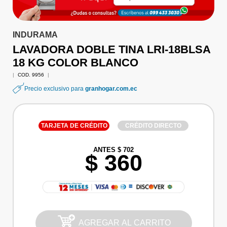
INDURAMA
LAVADORA DOBLE TINA LRI-18BLSA
18 KG COLOR BLANCO
|
COD. 9956
|
Precio exclusivo para
granhogar.com.ec
TARJETA DE CRÉDITO
CRÉDITO DIRECTO
ANTES $ 702
$ 360
AGREGAR AL CARRITO