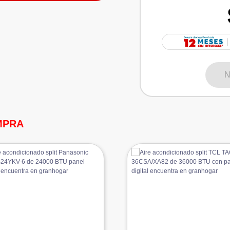
N
MPRA