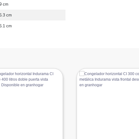
9 cm
6.3 cm
6.1 cm