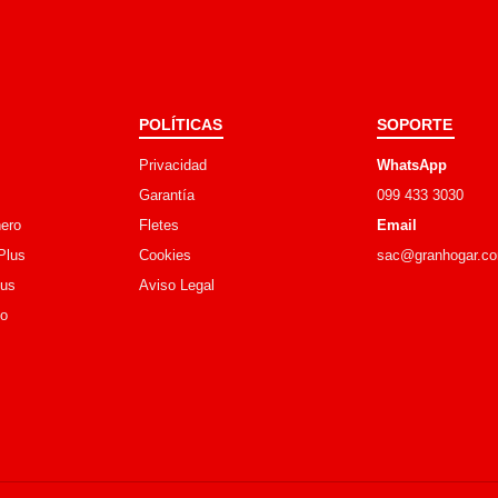
POLÍTICAS
SOPORTE
Privacidad
WhatsApp
Garantía
099 433 3030
ero
Fletes
Email
Plus
Cookies
sac@granhogar.c
lus
Aviso Legal
go