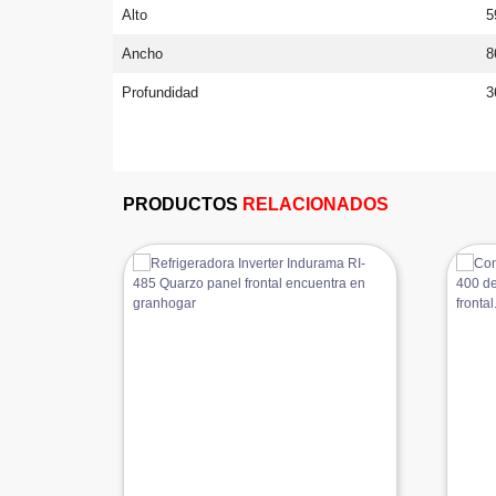
Alto
5
Ancho
8
Profundidad
3
PRODUCTOS
RELACIONADOS