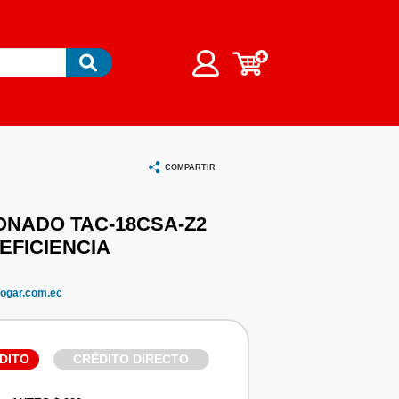
COMPARTIR
ONADO TAC-18CSA-Z2
 EFICIENCIA
ogar.com.ec
DITO
CRÉDITO DIRECTO