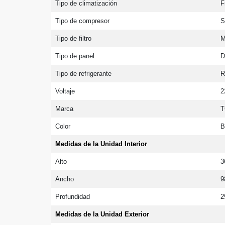
Tipo de climatización
F
Tipo de compresor
S
Tipo de filtro
M
Tipo de panel
D
Tipo de refrigerante
R
Voltaje
2
Marca
T
Color
B
Medidas de la Unidad Interior
Alto
3
Ancho
9
Profundidad
2
Medidas de la Unidad Exterior