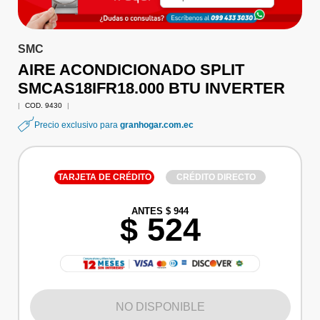
SMC
AIRE ACONDICIONADO SPLIT
SMCAS18IFR18.000 BTU INVERTER
|
COD. 9430
|
Precio exclusivo para
granhogar.com.ec
TARJETA DE CRÉDITO
CRÉDITO DIRECTO
ANTES $ 944
$ 524
NO DISPONIBLE