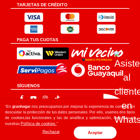
TARJETAS DE CRÉDITO
PAGA TUS CUOTAS
SÍGUENOS
“En
granhogar
nos preocupamos por mejorar tu experiencia de compra, sin
descuidar la protección de tus datos personales. Por ello, usamos dos tipos
de cookies,las funcionales y las de analítica y optimización, descritas en
Política de cookies.
nuestras
”
Rechazar
Aceptar
©
2026
GRUPO GRAMSA
SITIO SEGURO