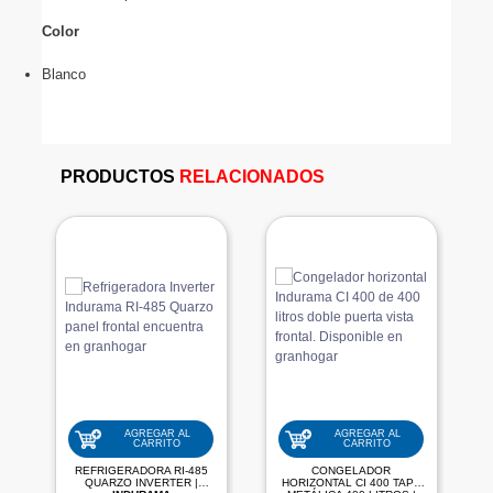
Color 
Blanco
PRODUCTOS
RELACIONADOS
AGREGAR AL
AGREGAR AL
CARRITO
CARRITO
REFRIGERADORA RI-485
CONGELADOR
QUARZO INVERTER |
HORIZONTAL CI 400 TAPA