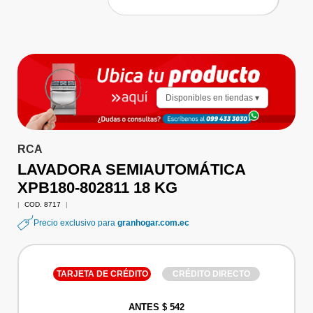
Disponibles en tiendas ▾
RCA
LAVADORA SEMIAUTOMÁTICA
XPB180-802811 18 KG
|
COD. 8717
|
Precio exclusivo para
granhogar.com.ec
TARJETA DE CRÉDITO
CRÉDITO DIRECTO
ANTES $ 542