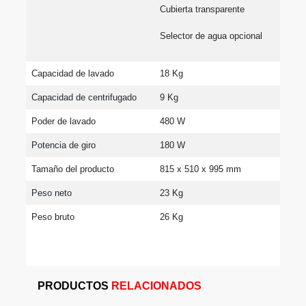
Cubierta transparente
Selector de agua opcional
Capacidad de lavado
18 Kg
Capacidad de centrifugado
9 Kg
Poder de lavado
480 W
Potencia de giro
180 W
Tamaño del producto
815 x 510 x 995 mm
Peso neto
23 Kg
Peso bruto
26 Kg
PRODUCTOS
RELACIONADOS