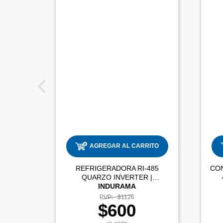
AGREGAR AL CARRITO
REFRIGERADORA RI-485
CO
QUARZO INVERTER |
INDURAMA
PVP:
$1126
$600