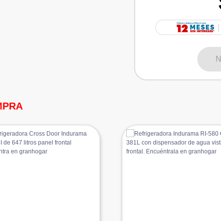
N
MPRA