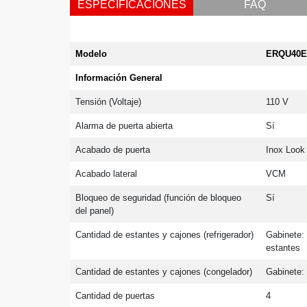
ESPECIFICACIONES
FAQ
Modelo
ERQU40
Información General
Tensión (Voltaje)
110 V
Alarma de puerta abierta
Sí
Acabado de puerta
Inox Look
Acabado lateral
VCM
Bloqueo de seguridad (función de bloqueo 
Sí
del panel)
Cantidad de estantes y cajones (refrigerador)
Gabinete: 
estantes
Cantidad de estantes y cajones (congelador)
Gabinete:
Cantidad de puertas
4