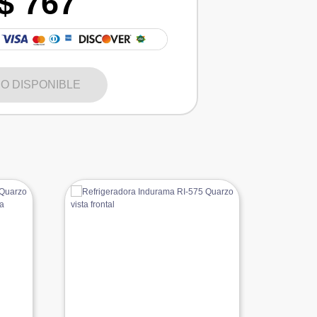
$ 767
O DISPONIBLE