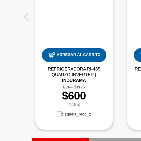
AGREGAR AL CARRITO
REFRIGERADORA RI-485
RE
QUARZO INVERTER |
INDURAMA
PVP:
$1126
$600
[1485]