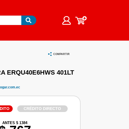
COMPARTIR
A ERQU40E6HWS 401LT
ogar.com.ec
DITO
CRÉDITO DIRECTO
ANTES $ 1384