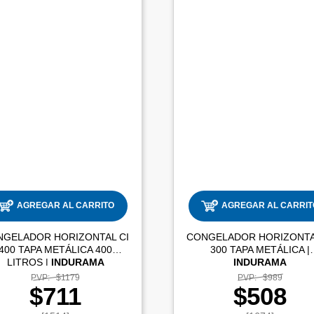
AGREGAR AL CARRITO
AGREGAR AL CARRIT
NGELADOR HORIZONTAL CI
CONGELADOR HORIZONTA
400 TAPA METÁLICA 400
300 TAPA METÁLICA |
LITROS |
INDURAMA
INDURAMA
PVP:
$1179
PVP:
$989
$711
$508